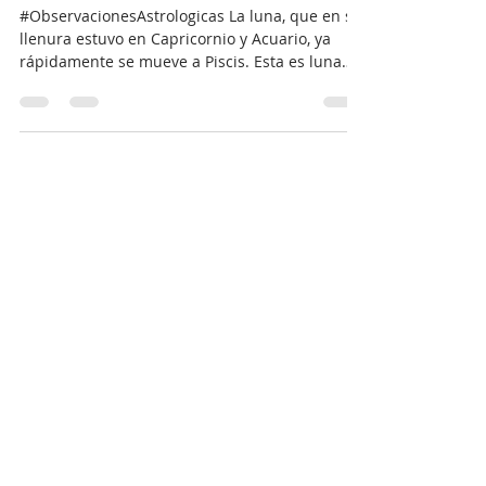
Sol en Leo
#ObservacionesAstrologicas La luna, que en su
llenura estuvo en Capricornio y Acuario, ya
rápidamente se mueve a Piscis. Esta es luna
de...