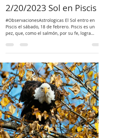
Feb 20, 2023
2 min read
2/20/2023 Sol en Piscis
#ObservacionesAstrologicas El Sol entro en
Piscis el sábado, 18 de febrero. Piscis es un
pez, que, como el salmón, por su fe, logra
subir...