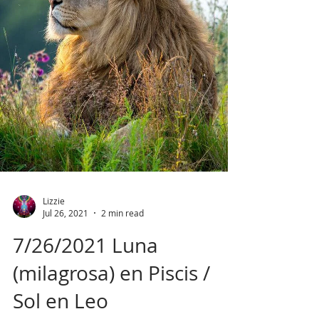
Lizzie
Jul 26, 2021
2 min read
7/26/2021 Luna
(milagrosa) en Piscis /