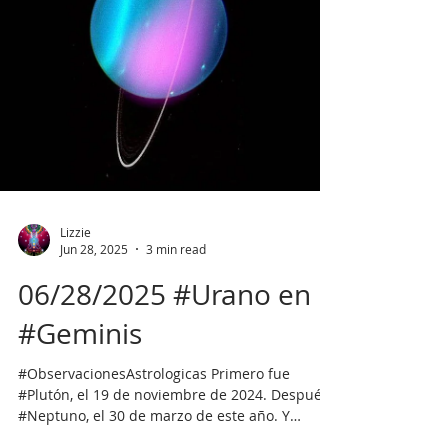
Lizzie
Jun 28, 2025
3 min read
06/28/2025 #Urano en
#Geminis
#ObservacionesAstrologicas Primero fue
#Plutón, el 19 de noviembre de 2024. Después,
#Neptuno, el 30 de marzo de este año. Y
ahora...