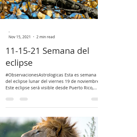
-
Nov 15, 2021
2 min read
11-15-21 Semana del
eclipse
#ObservacionesAstrologicas Esta es semana
del eclipse lunar del viernes 19 de noviembre.
Este eclipse será visible desde Puerto Rico,...