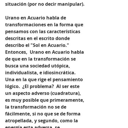
situación (por no decir manipular). 
Urano en Acuario habla de 
transformaciones en la forma que 
pensamos con las características 
descritas en el escrito donde 
describo el "Sol en Acuario."  
Entonces,  Urano en Acuario habla 
de que en la transformación se 
busca una sociedad utópica, 
individualista, e idiosincrática.  
Una en la que rige el pensamiento 
lógico.  ¿El problema?  Al ser este 
un aspecto adverso (cuadratura), 
es muy posible que primeramente, 
la transformación no se de 
fácilmente, si no que se de forma 
atropellada, y segundo, como la 
energía esta adversa, se 