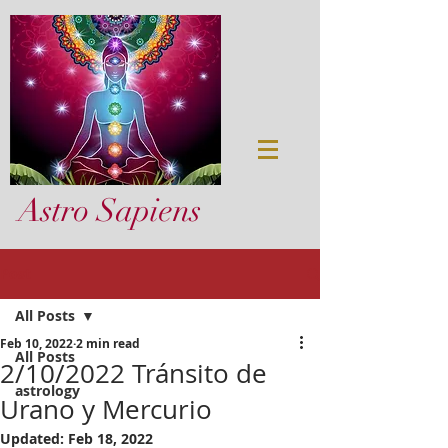
Astro Sapiens
Post
All Posts
Feb 10, 2022
2 min read
All Posts
2/10/2022 Tránsito de
astrology
Urano y Mercurio
Updated:
Feb 18, 2022