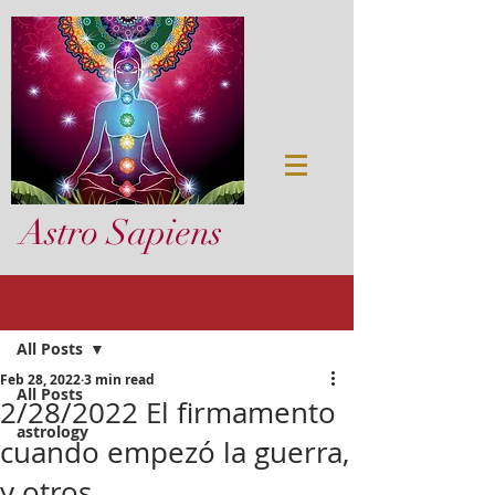
Astro Sapiens
Post
All Posts
Feb 28, 2022
3 min read
All Posts
2/28/2022 El firmamento
astrology
cuando empezó la guerra,
y otros