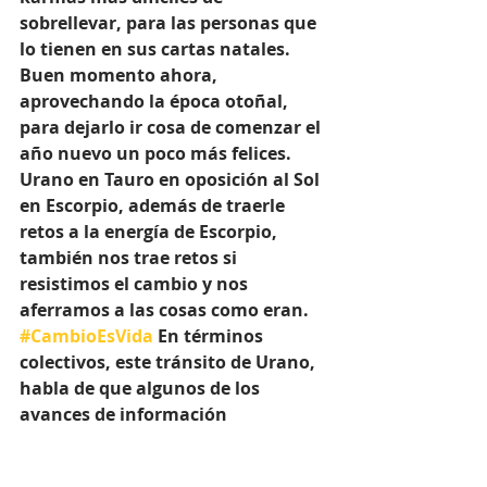
sobrellevar, para las personas que 
lo tienen en sus cartas natales. 
Buen momento ahora, 
aprovechando la época otoñal, 
para dejarlo ir cosa de comenzar el 
año nuevo un poco más felices.
Urano en Tauro en oposición al Sol 
en Escorpio, además de traerle 
retos a la energía de Escorpio, 
también nos trae retos si 
resistimos el cambio y nos 
aferramos a las cosas como eran. 
#CambioEsVida
 En términos 
colectivos, este tránsito de Urano, 
habla de que algunos de los 
avances de información 
tecnológica de la última década, 
ahora retroceden.  Ahora, 