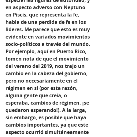
especial las figuras de autoridad, y 
en aspecto adverso con Neptuno 
en Piscis, que representa la fe, 
habla de una perdida de fe en los 
lideres. Me parece que esto es muy 
evidente en variados movimientos 
socio-políticos a través del mundo. 
Por ejemplo, aquí en Puerto Rico, 
tomen nota de que el movimiento 
del verano del 2019, nos trajo un 
cambio en la cabeza del gobierno, 
pero no necesariamente en el 
régimen en si (por esta razón, 
alguna gente que creía, o 
esperaba, cambios de régimen, ¡se 
quedaron esperando!). A la larga, 
sin embargo, es posible que haya 
cambios importantes, ya que este 
aspecto ocurrió simultáneamente 