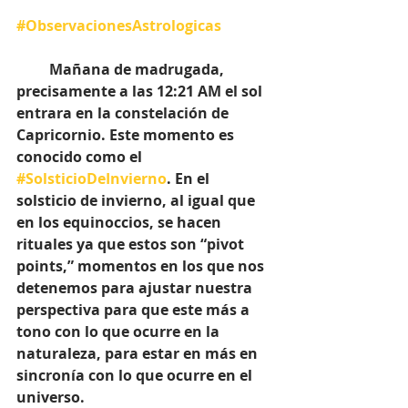
#ObservacionesAstrologicas
         Mañana de madrugada, 
precisamente a las 12:21 AM el sol 
entrara en la constelación de 
Capricornio. Este momento es 
conocido como el 
#SolsticioDeInvierno
. En el 
solsticio de invierno, al igual que 
en los equinoccios, se hacen 
rituales ya que estos son “pivot 
points,” momentos en los que nos 
detenemos para ajustar nuestra 
perspectiva para que este más a 
tono con lo que ocurre en la 
naturaleza, para estar en más en 
sincronía con lo que ocurre en el 
universo.  