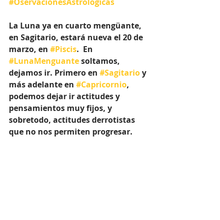
#OservacionesAstrologicas
La Luna ya en cuarto mengüante, 
en Sagitario, estará nueva el 20 de 
marzo, en 
#Piscis
.  En 
#LunaMenguante
 soltamos, 
dejamos ir. Primero en 
#Sagitario
 y 
más adelante en 
#Capricornio
, 
podemos dejar ir actitudes y 
pensamientos muy fijos, y 
sobretodo, actitudes derrotistas 
que no nos permiten progresar.