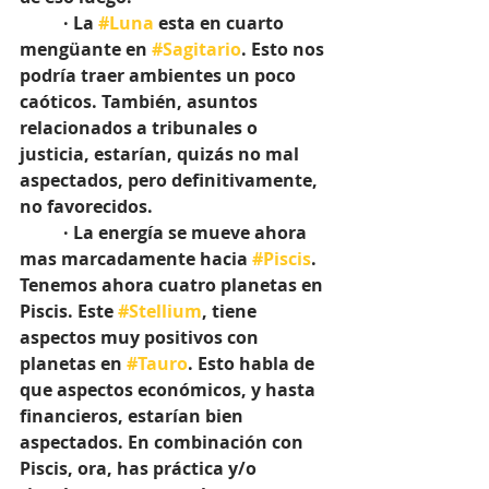
	· La 
#Luna
 esta en cuarto 
mengüante en 
#Sagitario
. Esto nos 
podría traer ambientes un poco 
caóticos. También, asuntos 
relacionados a tribunales o 
justicia, estarían, quizás no mal 
aspectados, pero definitivamente, 
no favorecidos.
	· La energía se mueve ahora 
mas marcadamente hacia 
#Piscis
. 
Tenemos ahora cuatro planetas en 
Piscis. Este 
#Stellium
, tiene 
aspectos muy positivos con 
planetas en 
#Tauro
. Esto habla de 
que aspectos económicos, y hasta 
financieros, estarían bien 
aspectados. En combinación con 
Piscis, ora, has práctica y/o 