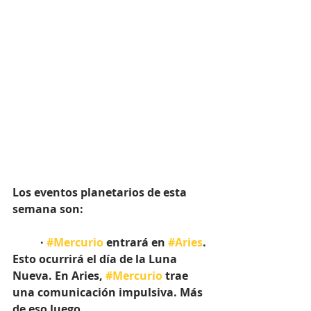
Los eventos planetarios de esta 
semana son:
	· 
#Mercurio
 entrará en 
#Aries
. 
Esto ocurrirá el día de la Luna 
Nueva. En Aries, 
#Mercurio
 trae 
una comunicación impulsiva. Más 
de eso luego.