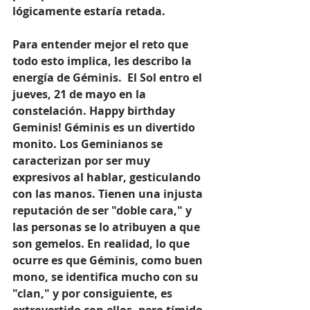
lógicamente estaría retada.
Para entender mejor el reto que 
todo esto implica, les describo la 
energía de Géminis.  
El Sol entro el 
jueves, 21 de mayo en la 
constelación. Happy birthday 
Geminis! Géminis es un divertido 
monito. Los Geminianos se 
caracterizan por ser muy 
expresivos al hablar, gesticulando 
con las manos. Tienen una injusta 
reputación de ser "doble cara," y 
las personas se lo atribuyen a que 
son gemelos. En realidad, lo que 
ocurre es que Géminis, como buen 
mono, se identifica mucho con su 
"clan," y por consiguiente, es 