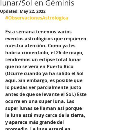
lunar/Sol en Géminis
Updated:
May 22, 2022
#ObservacionesAstrologica
Esta semana tenemos varios 
eventos astrológicos que requieren 
nuestra atención. Como ya les 
habría comentado, el 26 de mayo, 
tendremos un eclipse total lunar 
que no se verá en Puerto Rico 
(Ocurre cuando ya ha salido el Sol 
aquí. Sin embargo, es posible que 
lo puedas ver parcialmente justo 
antes de que se levante el Sol.) Este 
ocurre en una super luna. Las 
super lunas se llaman así porque 
la luna está muy cerca de la tierra, 
y aparece más grande del 
promedio. La luna estará en 