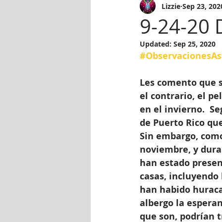
Lizzie
Sep 23, 202
9-24-20 
Updated:
Sep 25, 2020
#ObservacionesAs
Les comento que se
el contrario, el p
en el invierno.  S
de Puerto Rico que
Sin embargo, como
noviembre, y duran
han estado presen
casas, incluyendo 
han habido huraca
albergo la esperan
que son, podrían t