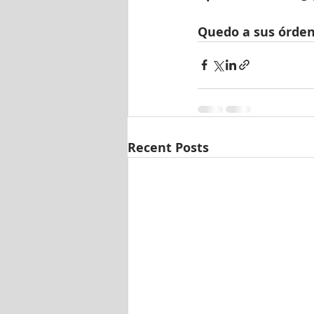
Quedo a sus órden
Recent Posts