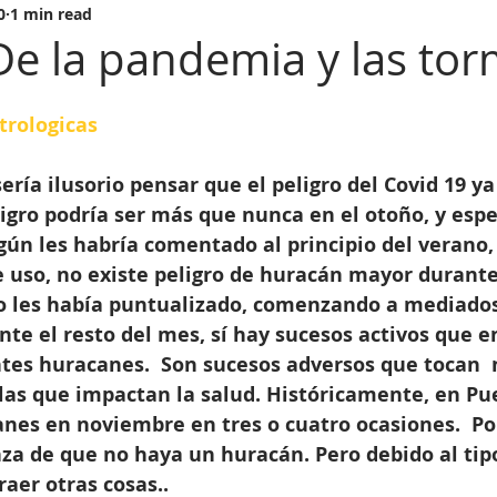
0
1 min read
De la pandemia y las to
trologicas
ría ilusorio pensar que el peligro del Covid 19 ya 
eligro podría ser más que nunca en el otoño, y esp
egún les habría comentado al principio del verano, 
 uso, no existe peligro de huracán mayor durante 
 les había puntualizado, comenzando a mediados
te el resto del mes, sí hay sucesos activos que e
tes huracanes.  Son sucesos adversos que tocan 
las que impactan la salud. Históricamente, en Pue
nes en noviembre en tres o cuatro ocasiones.  Por
za de que no haya un huracán. Pero debido al tip
raer otras cosas..