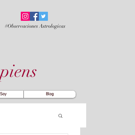
#Observaciones Astrologicas
piens
 Soy
Blog