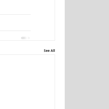
See All