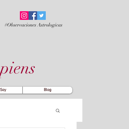
#Observaciones Astrologicas
piens
 Soy
Blog