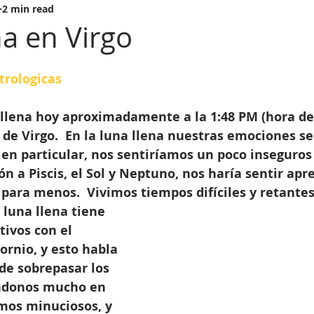
2 min read
na en Virgo
trologicas
 de Virgo.  En la luna llena nuestras emociones se
 en particular, nos sentiríamos un poco inseguros
ón a Piscis, el Sol y Neptuno, nos haría sentir apr
 para menos.  Vivimos tiempos difíciles y retantes
 luna llena tiene 
ivos con el 
ornio, y esto habla 
de sobrepasar los 
ándonos mucho en 
omos minuciosos, y 