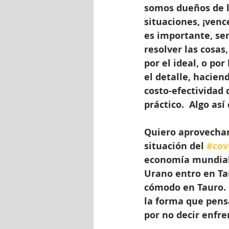
somos dueños de lo
situaciones, ¡venc
es importante, ser
resolver las cosas
por el ideal, o por 
el detalle, haciend
costo-efectividad d
práctico.  Algo así
Quiero aprovechar
situación del 
#cov
economía mundial. 
Urano entro en Ta
cómodo en Tauro. 
la forma que pensa
por no decir enfre