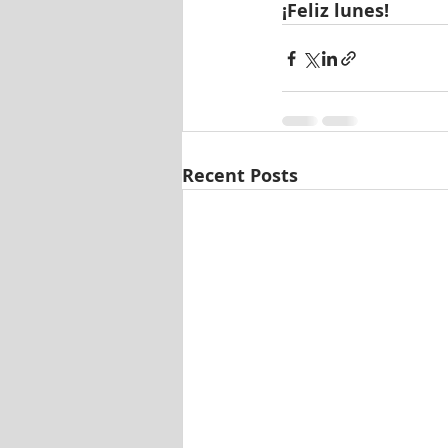
¡Feliz lunes!
Recent Posts