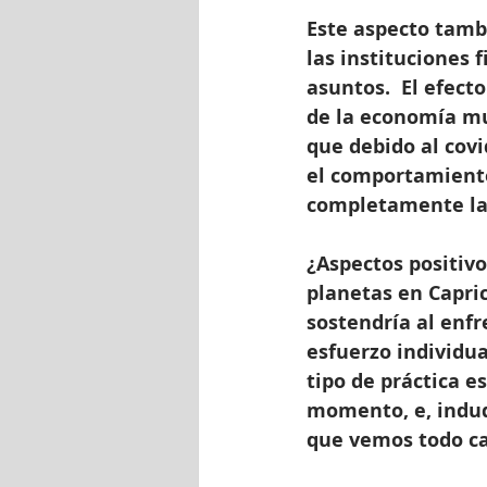
Este aspecto tamb
las instituciones f
asuntos.  El efect
de la economía mun
que debido al cov
el comportamiento
completamente la
¿Aspectos positivo
planetas en Capric
sostendría al enfr
esfuerzo individua
tipo de práctica e
momento, e, indud
que vemos todo ca