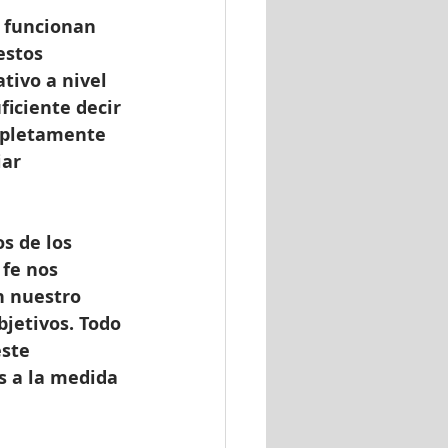
 funcionan 
estos 
tivo a nivel 
ficiente decir 
mpletamente 
ar 
s de los 
 fe nos 
n nuestro 
bjetivos. Todo 
ste 
s a la medida 