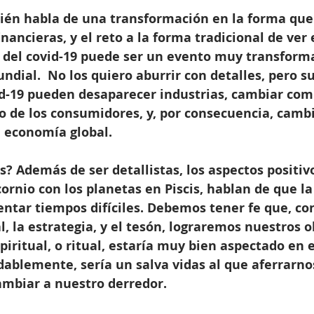
ién habla de una transformación en la forma que
inancieras, y el reto a la forma tradicional de ver 
o del covid-19 puede ser un evento muy transforma
dial.  No los quiero aburrir con detalles, pero su
id-19 pueden desaparecer industrias, cambiar co
 de los consumidores, y, por consecuencia, cambi
 economía global.
s? Además de ser detallistas, los aspectos positivo
ornio con los planetas en Piscis, hablan de que la
entar tiempos difíciles. Debemos tener fe que, co
l, la estrategia, y el tesón, lograremos nuestros o
spiritual, o ritual, estaría muy bien aspectado en e
ablemente, sería un salva vidas al que aferrarno
mbiar a nuestro derredor.