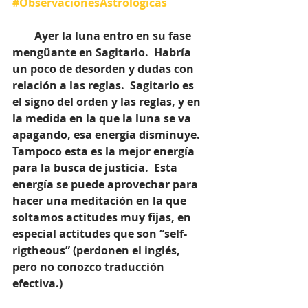
#ObservacionesAstrologicas
        Ayer la luna entro en su fase 
mengüante en Sagitario.  Habría 
un poco de desorden y dudas con 
relación a las reglas.  Sagitario es 
el signo del orden y las reglas, y en 
la medida en la que la luna se va 
apagando, esa energía disminuye.  
Tampoco esta es la mejor energía 
para la busca de justicia.  Esta 
energía se puede aprovechar para 
hacer una meditación en la que 
soltamos actitudes muy fijas, en 
especial actitudes que son “self-
rigtheous” (perdonen el inglés, 
pero no conozco traducción 
efectiva.)