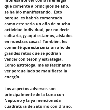
interesante ver como la energía 
que comente a principios de año, 
se ha ido manifestando.  Esto 
porque les habría comentado 
como este seria un año de mucha 
actividad individual, por no decir 
solitaria, ¡y aquí estamos, aislados 
en nuestras casas!  También, les 
comenté que este seria un año de 
grandes retos que se podrían 
vencer con tesón y estrategia.  
Como astróloga, me es fascinante 
ver porque lado se manifiesta la 
energía.
Los aspectos adversos son 
principalmente de la Luna con 
Neptuno y la ya mencionada 
cuadratura de Saturno con Urano.  