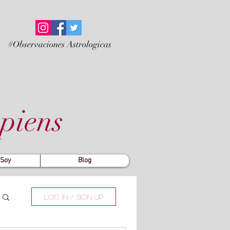
#Observaciones Astrologicas
piens
 Soy
Blog
Log in / Sign up