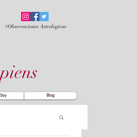
#Observaciones Astrologicas
piens
 Soy
Blog