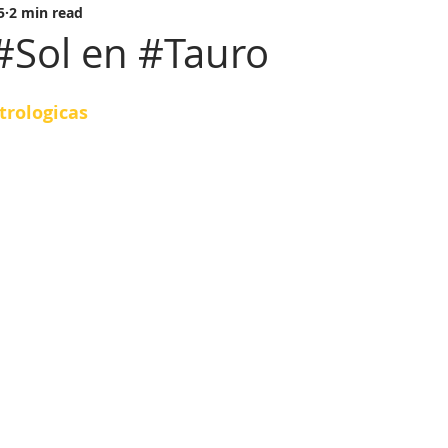
5
2 min read
#Sol en #Tauro
trologicas