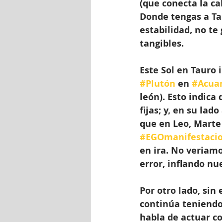
(que conecta la ca
Donde tengas a Tau
estabilidad, no te
tangibles.
Este Sol en Tauro
#Plutón
 en 
#Acuar
león). Esto indica
fijas; y, en su la
que en Leo, Marte
#EGOmanifestacio
en ira. No veriamo
error, inflando nu
Por otro lado, sin
continúa teniendo
habla de actuar co