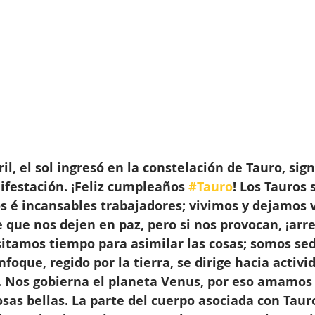
il, el sol ingresó en la constelación de Tauro, sign
festación. ¡Feliz cumpleaños 
#Tauro
! Los Tauros
s é incansables trabajadores; vivimos y dejamos v
e que nos dejen en paz, pero si nos provocan, ¡ar
sitamos tiempo para asimilar las cosas; somos sed
foque, regido por la tierra, se dirige hacia activi
e. Nos gobierna el planeta Venus, por eso amamos 
osas bellas. La parte del cuerpo asociada con Tauro