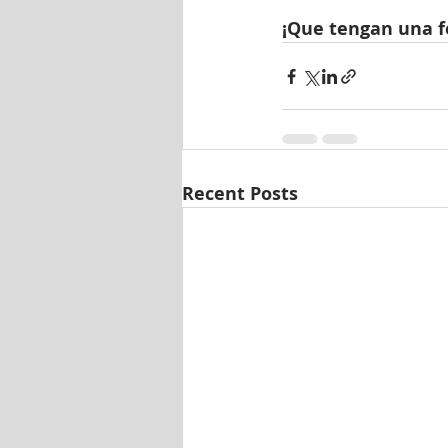
¡Que tengan una f
Recent Posts