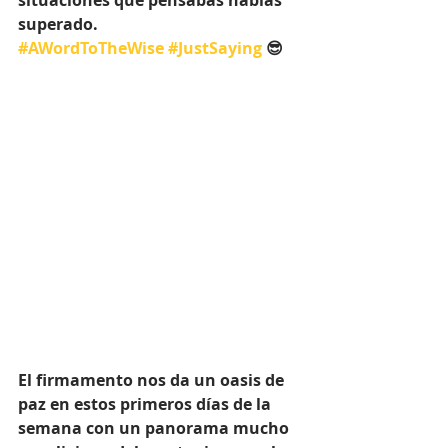
situaciones que pensabas habías 
superado. 
#AWordToTheWise
#JustSaying
 😎 
El firmamento nos da un oasis de 
paz en estos primeros días de la 
semana con un panorama mucho 