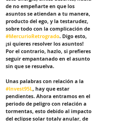
de no empeñarte en que los 
asuntos se atiendan a tu manera, 
producto del ego, y la testarudez, 
sobre todo con la complicación de 
#MercurioRetrogrado
. Digo esto, 
¡si quieres resolver los asuntos!  
Por el contrario, hazlo, si prefieres 
seguir empantanado en el asunto 
sin que se resuelva. 
Unas palabras con relación a la 
#Invest95L
, hay que estar 
pendientes. Ahora entramos en el 
periodo de peligro con relación a 
tormentas, esto debido al impacto 
del eclipse solar totaly anular, de 
octubre, y otros transitos. No 
podemos bajar la guardia en el 