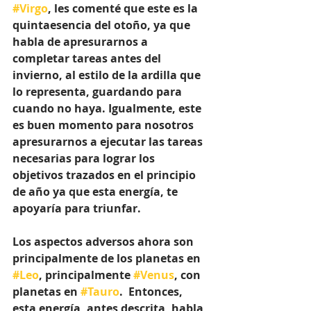
#Virgo
, les comenté que este es la 
quintaesencia del otoño, ya que 
habla de apresurarnos a 
completar tareas antes del 
invierno, al estilo de la ardilla que 
lo representa, guardando para 
cuando no haya. Igualmente, este 
es buen momento para nosotros 
apresurarnos a ejecutar las tareas 
necesarias para lograr los 
objetivos trazados en el principio 
de año ya que esta energía, te 
apoyaría para triunfar.
Los aspectos adversos ahora son 
principalmente de los planetas en 
#Leo
, principalmente 
#Venus
, con 
planetas en 
#Tauro
.  Entonces, 
esta energía, antes descrita, habla 