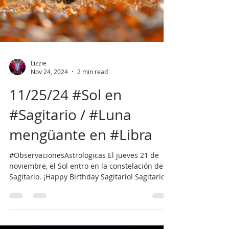
Lizzie
Nov 24, 2024
2 min read
11/25/24 #Sol en
#Sagitario / #Luna
mengüante en #Libra
#ObservacionesAstrologicas El jueves 21 de
noviembre, el Sol entro en la constelación de
Sagitario. ¡Happy Birthday Sagitario! Sagitario
es un caballo con una dualidad en su