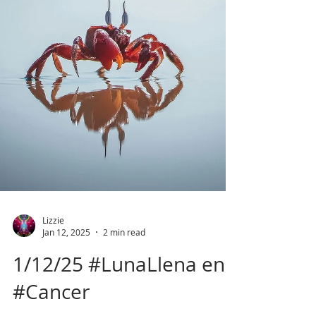
Lizzie
Jan 12, 2025
2 min read
1/12/25 #LunaLlena en