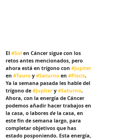
El 
#Sol
 en Cáncer sigue con los 
retos antes mencionados, pero 
ahora está en trígono con 
#Jupiter
en 
#Tauro
 y 
#Saturno
 en 
#Piscis
. 
Ya la semana pasada les hable del 
trígono de 
#Jupiter
 y 
#Saturno
. 
Ahora, con la energía de Cáncer 
podemos añadir hacer trabajos en 
la casa, o labores 
de
 la casa, en 
este fin de semana largo, para 
completar objetivos que has 
estado posponiendo. Esta energía, 