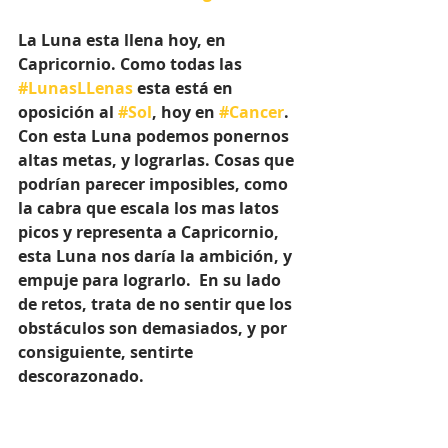
La Luna esta llena hoy, en 
Capricornio. Como todas las 
#LunasLLenas
 esta está en 
oposición al 
#Sol
, hoy en 
#Cancer
.  
Con esta Luna podemos ponernos 
altas metas, y lograrlas. Cosas que 
podrían parecer imposibles, como 
la cabra que escala los mas latos 
picos y representa a Capricornio, 
esta Luna nos daría la ambición, y 
empuje para lograrlo.  En su lado 
de retos, trata de no sentir que los 
obstáculos son demasiados, y por 
consiguiente, sentirte 
descorazonado. 