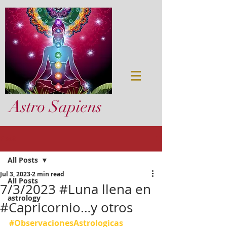
Astro Sapiens
Post
All Posts
Jul 3, 2023
2 min read
All Posts
7/3/2023 #Luna llena en
astrology
#Capricornio…y otros
#ObservacionesAstrologicas