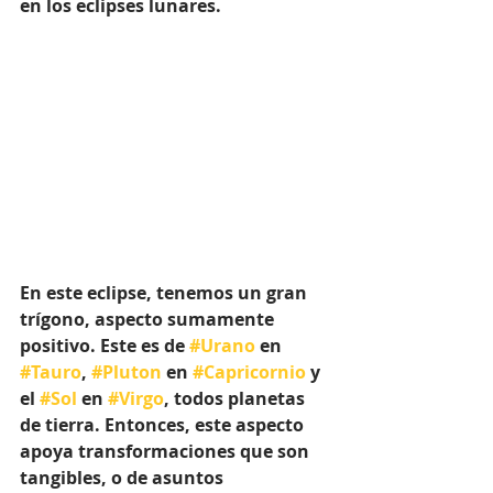
en los eclipses lunares.
En este eclipse, tenemos un gran 
trígono, aspecto sumamente 
positivo. Este es de 
#Urano
 en 
#Tauro
, 
#Pluton
 en 
#Capricornio
 y 
el 
#Sol
 en 
#Virgo
, todos planetas 
de tierra. Entonces, este aspecto 
apoya transformaciones que son 
tangibles, o de asuntos 