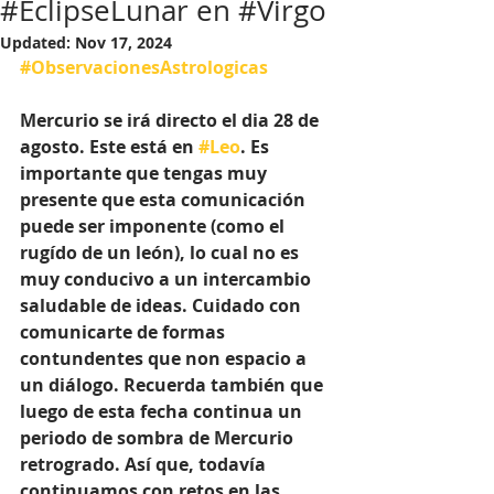
#EclipseLunar en #Virgo
Updated:
Nov 17, 2024
#ObservacionesAstrologicas
Mercurio se irá directo el dia 28 de 
agosto. Este está en 
#Leo
. Es 
importante que tengas muy 
presente que esta comunicación 
puede ser imponente (como el 
rugído de un león), lo cual no es 
muy conducivo a un intercambio 
saludable de ideas. Cuidado con 
comunicarte de formas 
contundentes que non espacio a 
un diálogo. Recuerda también que 
luego de esta fecha continua un 
periodo de sombra de Mercurio 
retrogrado. Así que, todavía 
continuamos con retos en las 