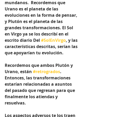
mundanos.  Recordemos que 
Urano es el planeta de las 
evoluciones en la forma de pensar, 
y Plutón es el planeta de las 
grandes transformaciones. El Sol 
en Virgo ya se los describí en el 
escrito diario Del 
#SolEnVirgo
, y las 
características descritas, serían las 
que apoyarían tu evolución.
Recordemos que ambos Plutón y 
Urano, están 
#retrogrados
.  
Entonces, las transformaciones 
estarían relacionadas a asuntos 
del pasado que regresan para que 
finalmente los atiendas y 
resuelvas.
Los aspectos adversos te los traen 