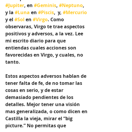
#Jupiter
, en 
#Geminis
, 
#Neptuno
, 
y la 
#Luna
 en 
#Piscis
,  y, 
#Mercurio
y el 
#Sol
 en 
#Virgo
. Como 
observaras, Virgo te trae aspectos 
positivos y adversos, a la vez. Lee 
mi escrito diario para que 
entiendas cuales acciones son 
favorecidas en Virgo, y cuales, no 
tanto.
Estos aspectos adversos hablan de 
tener falta de fe, de no tomar las 
cosas en serio, y de estar 
demasiado pendientes de los 
detalles. Mejor tener una visión 
mas generalizada, o como dicen en 
Castilla la vieja, mirar el “big 
picture.” No permitas que 