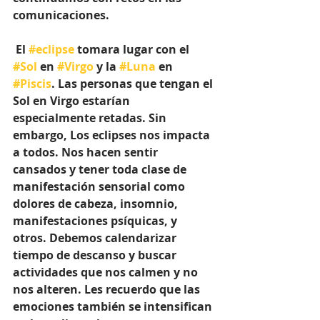
comunicaciones.
 El 
#eclipse
 tomara lugar con el 
#Sol
 en 
#Virgo
 y la 
#Luna
 en 
#Piscis
. Las personas que tengan el 
Sol en Virgo estarían 
especialmente retadas. Sin 
embargo, Los eclipses nos impacta 
a todos. Nos hacen sentir 
cansados y tener toda clase de 
manifestación sensorial como 
dolores de cabeza, insomnio, 
manifestaciones psíquicas, y 
otros. Debemos calendarizar 
tiempo de descanso y buscar 
actividades que nos calmen y no 
nos alteren. Les recuerdo que las 
emociones también se intensifican 